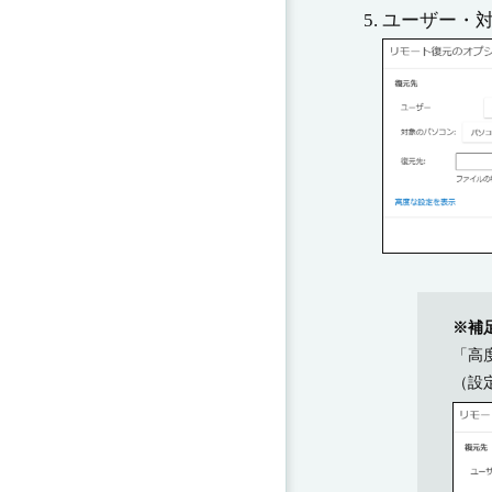
ユーザー・対
※補
「高
（設