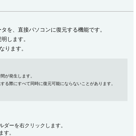
ータを、直接パソコンに復元する機能です。
説明します。
となります。
時間が発生します。
元する際にすべて同時に復元可能にならないことがあります。
ルダーを右クリックします。
ます。