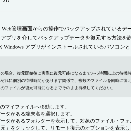
、Web管理画面からの操作でバックアップされているデ
よりアプリを介してバックアップデータを復元する方法を
X Windows アプリがインストールされているパソコン
の場合、復元開始後に実際に復元可能になるまで3～5時間以上の待機
れぞれに個別の待機時間があります関係で、複数のファイルを同時に復
らのファイルが復元可能になるまでそのまま待機してください。
面のマイファイルへ移動します。
データがある端末名を選択します。
データがあるフォルダーを表示して、対象のファイル・フォ
復元」をクリックして、リモート復元のオプションを表示し