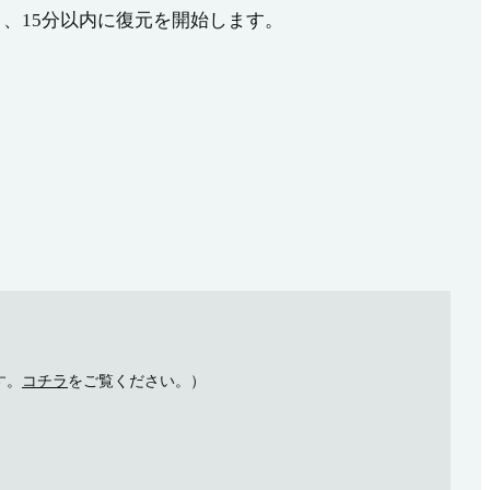
、15分以内に復元を開始します。
す。
コチラ
をご覧ください。）