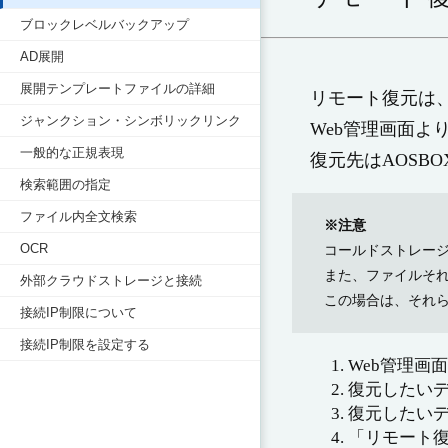
ブロックレベルバックアップ
AD展開
展開テンプレートファイルの詳細
リモート復元は
ジャンクション・シンボリックリンク
Web管理画面
一般的な正規表現
復元先はAOSBO
検索範囲の指定
ファイル内全文検索
※注意
OCR
コールドストレージ
また、ファイルそ
外部クラウドストレージと接続
この場合は、それ
接続IP制限について
接続IP制限を設定する
Web管理画
復元したい
復元したい
「リモート