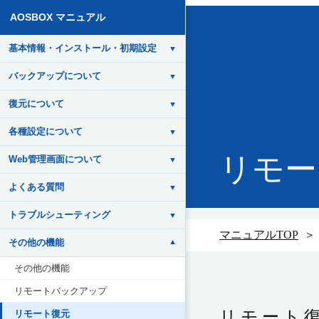
AOSBOX マニュアル
基本情報・インストール・初期設定
▼
バックアップについて
▼
復元について
▼
各種設定について
▼
リモー
Web管理画面について
▼
よくある質問
▼
トラブルシューティング
▼
マニュアルTOP
その他の機能
▼
その他の機能
リモートバックアップ
リモート
リモート復元