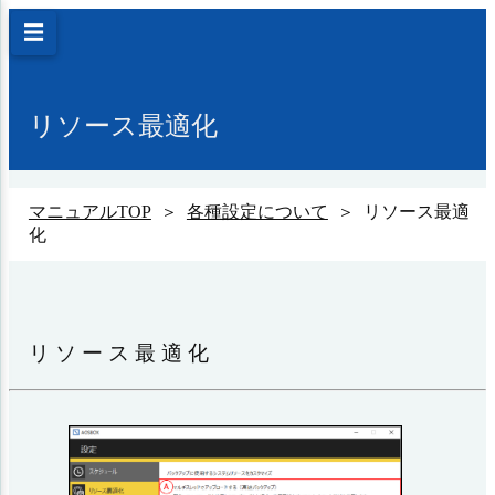
☰
リソース最適化
マニュアルTOP
＞
各種設定について
＞ リソース最適
化
リソース最適化