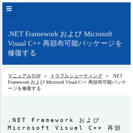
☰
.NET Framework および Microsoft
Visual C++ 再頒布可能パッケージを
修復する
マニュアルTOP
＞
トラブルシューティング
＞ .NET
Framework および Microsoft Visual C++ 再頒布可能パッケ
ージを修復する
.NET Framework および
Microsoft Visual C++ 再頒