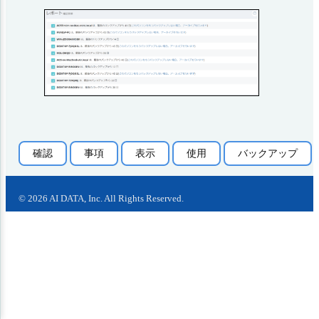
確認
事項
表示
使用
バックアップ
©
2026
AI DATA, Inc. All Rights Reserved.