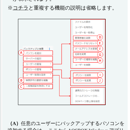
※
コチラ
と重複する機能の説明は省略します。
（A）
任意のユーザーにバックアップするパソコンを